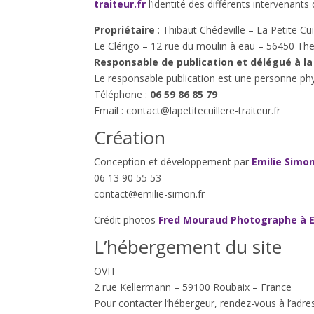
traiteur.fr
l’identité des différents intervenants 
Propriétaire
: Thibaut Chédeville – La Petite 
Le Clérigo – 12 rue du moulin à eau – 56450 Th
Responsable de publication et délégué à la
Le responsable publication est une personne ph
Téléphone :
06 59 86 85 79
Email : contact@lapetitecuillere-traiteur.fr
Création
Conception et développement par
Emilie Simo
06 13 90 55 53
contact@emilie-simon.fr
Crédit photos
Fred Mouraud Photographe à E
L’hébergement du site
OVH
2 rue Kellermann – 59100 Roubaix – France
Pour contacter l’hébergeur, rendez-vous à l’adr