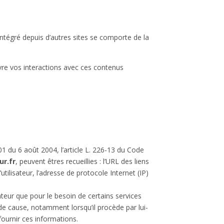
intégré depuis d’autres sites se comporte de la
ivre vos interactions avec ces contenus
1 du 6 août 2004, l’article L. 226-13 du Code
ur.fr
, peuvent êtres recueillies : l’URL des liens
’utilisateur, l’adresse de protocole Internet (IP)
sateur que pour le besoin de certains services
 de cause, notamment lorsqu’il procède par lui-
fournir ces informations.