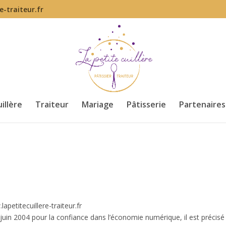
e-traiteur.fr
illère
Traiteur
Mariage
Pâtisserie
Partenaires
apetitecuillere-traiteur.fr
1 juin 2004 pour la confiance dans l’économie numérique, il est précisé 