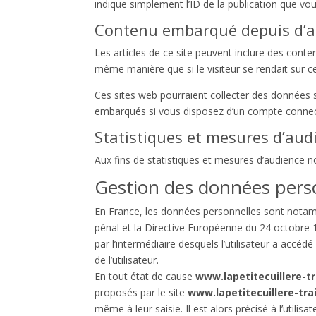
indique simplement l’ID de la publication que vou
Contenu embarqué depuis d’au
Les articles de ce site peuvent inclure des cont
même manière que si le visiteur se rendait sur ce
Ces sites web pourraient collecter des données su
embarqués si vous disposez d’un compte connect
Statistiques et mesures d’aud
Aux fins de statistiques et mesures d’audience n
Gestion des données pers
En France, les données personnelles sont notamme
pénal et la Directive Européenne du 24 octobre 19
par l’intermédiaire desquels l’utilisateur a accédé
de l’utilisateur.
En tout état de cause
www.lapetitecuillere-tr
proposés par le site
www.lapetitecuillere-trai
même à leur saisie. Il est alors précisé à l’utilisa