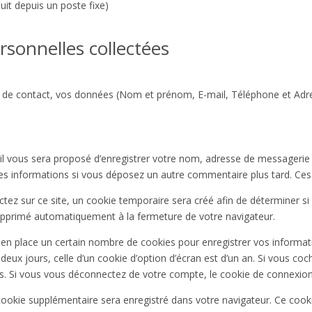
it depuis un poste fixe)
rsonnelles collectées
 de contact, vos données (
Nom et prénom,
E-mail,
Téléphone et
Adr
il vous sera proposé d’enregistrer votre nom, adresse de messagerie
 ces informations si vous déposez un autre commentaire plus tard. Ces
z sur ce site, un cookie temporaire sera créé afin de déterminer si v
upprimé automatiquement à la fermeture de votre navigateur.
n place un certain nombre de cookies pour enregistrer vos informati
deux jours, celle d’un cookie d’option d’écran est d’un an. Si vous co
 Si vous vous déconnectez de votre compte, le cookie de connexion 
 cookie supplémentaire sera enregistré dans votre navigateur. Ce coo