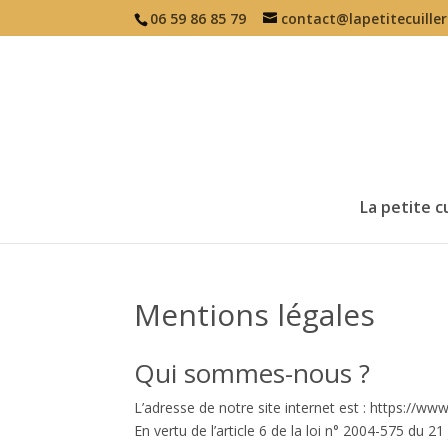
06 59 86 85 79
contact@lapetitecuiller
La petite cu
Mentions légales
Qui sommes-nous ?
L’adresse de notre site internet est : https://www.l
En vertu de l’article 6 de la loi n° 2004-575 du 2