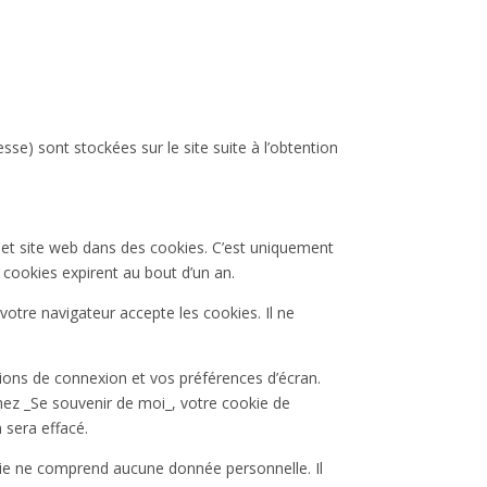
esse
) sont stockées sur le site suite à l’obtention
 et site web dans des cookies. C’est uniquement
 cookies expirent au bout d’un an.
otre navigateur accepte les cookies. Il ne
ons de connexion et vos préférences d’écran.
chez _Se souvenir de moi_, votre cookie de
sera effacé.
kie ne comprend aucune donnée personnelle. Il