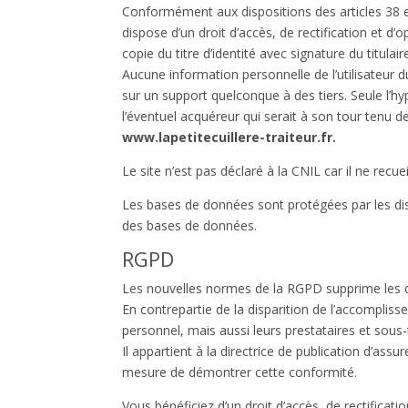
Conformément aux dispositions des articles 38 et s
dispose d’un droit d’accès, de rectification et
copie du titre d’identité avec signature du titulai
Aucune information personnelle de l’utilisateur d
sur un support quelconque à des tiers. Seule l’
l’éventuel acquéreur qui serait à son tour tenu d
www.lapetitecuillere-traiteur.fr.
Le site n’est pas déclaré à la CNIL car il ne recu
Les bases de données sont protégées par les dispo
des bases de données.
RGPD
Les nouvelles normes de la RGPD supprime les d
En contrepartie de la disparition de l’accompli
personnel, mais aussi leurs prestataires et sou
Il appartient à la directrice de publication d’as
mesure de démontrer cette conformité.
Vous bénéficiez d’un droit d’accès, de rectificat